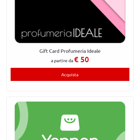
Gift Card Profumeria Ideale
€
50
a partire da
Acquista