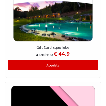
Gift Card EquoTube
€
44.9
a partire da
Acquista