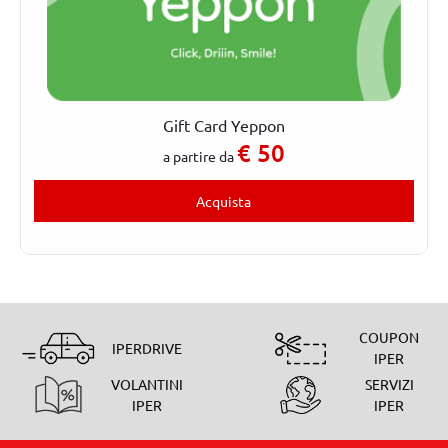
Gift Card Yeppon
€
50
a partire da
Acquista
COUPON
IPERDRIVE
IPER
VOLANTINI
SERVIZI
IPER
IPER