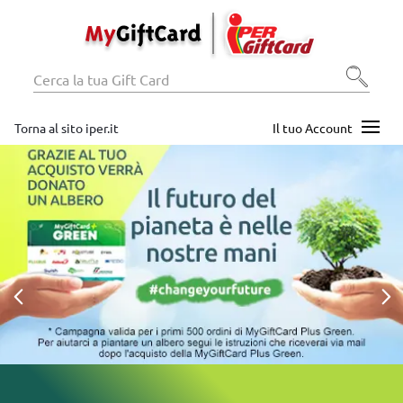
Torna al sito iper.it
Il tuo Account