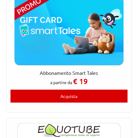
Abbonamento Smart Tales
€
19
a partire da
Acquista