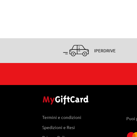
IPERDRIVE
Termini e condizioni
Puoi 
Spedizioni e Resi