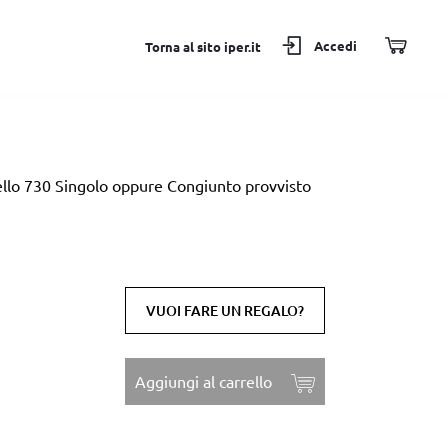
Accedi
Torna al sito iper.it
ello 730 Singolo oppure Congiunto provvisto
VUOI FARE UN REGALO?
Aggiungi al carrello