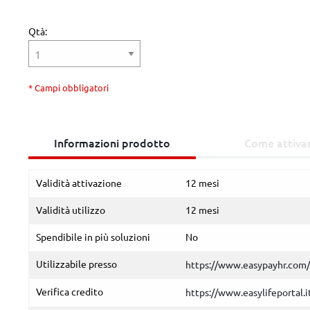
Qtà:
* Campi obbligatori
Informazioni prodotto
Come attiva
Validità attivazione
12 mesi
Validità utilizzo
12 mesi
Spendibile in più soluzioni
No
Utilizzabile presso
https://www.easypayhr.com/
Verifica credito
https://www.easylifeportal.