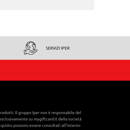
SERVIZI IPER
rodotti. Il gruppo Iper non è responsabile del
esclusivamente su mygiftcard.it della società
acquisto possono essere consultati all'interno