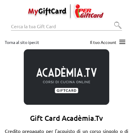
Torna al sito iper.it
Il tuo Account
Gift Card Acadèmia.tv
Credito prepagato per l'acquisto di un corso singolo o di