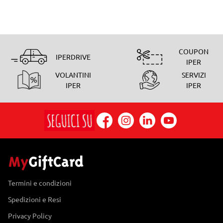
COUPON
IPERDRIVE
IPER
VOLANTINI
SERVIZI
IPER
IPER
Termini e condizioni
Spedizioni e Resi
Privacy Policy