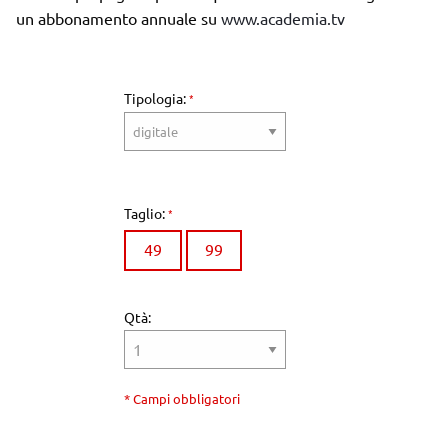
un abbonamento annuale su
www.academia.tv
Tipologia:
Taglio:
49
99
Qtà:
* Campi obbligatori