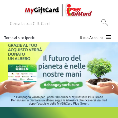
Torna al sito iper.it
Il tuo Account