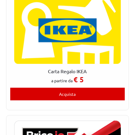
Carta Regalo IKEA
€
5
a partire da
Acquista