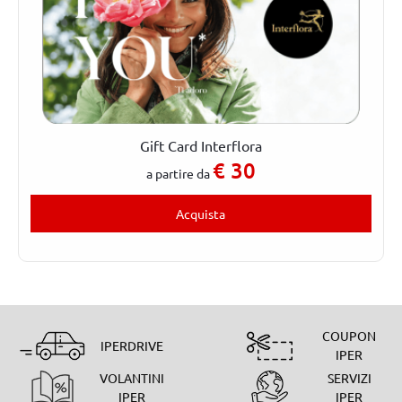
Gift Card Interflora
€
30
a partire da
Acquista
COUPON
IPERDRIVE
IPER
VOLANTINI
SERVIZI
IPER
IPER