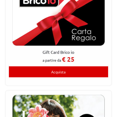
Gift Card Brico io
€
25
a partire da
Acquista