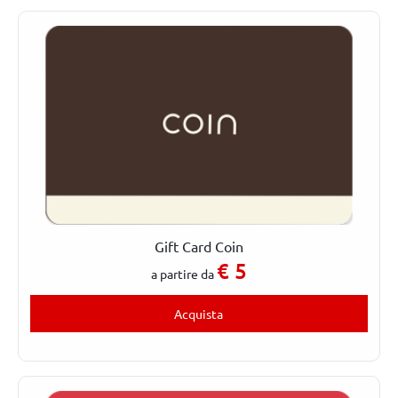
Gift Card Coin
€
5
a partire da
Acquista