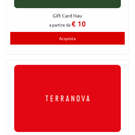
Gift Card Nau
€
10
a partire da
Acquista