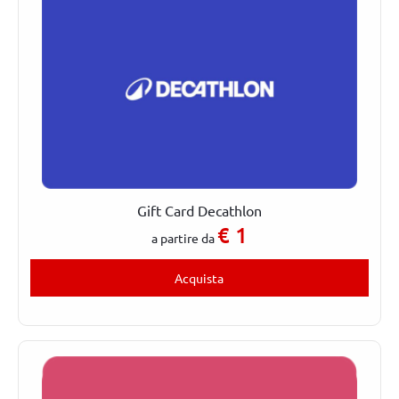
Gift Card Decathlon
€
1
a partire da
Acquista