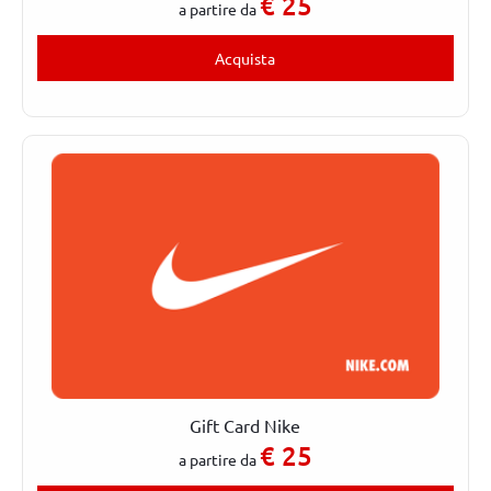
€
25
a partire da
Acquista
Gift Card Nike
€
25
a partire da