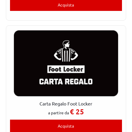
Acquista
Carta Regalo Foot Locker
€
25
a partire da
Acquista