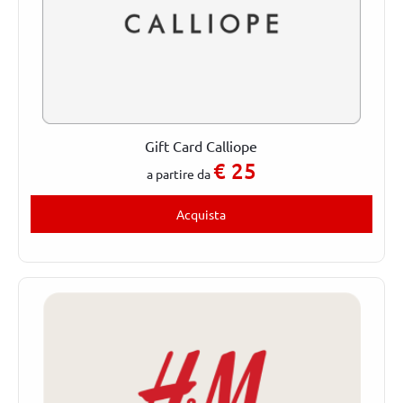
Gift Card Calliope
€
25
a partire da
Acquista