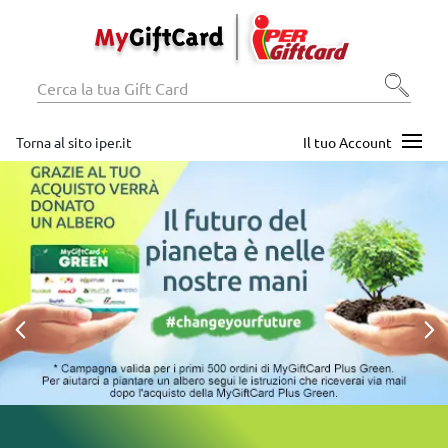
Torna al sito iper.it
Il tuo Account