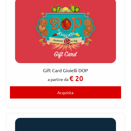
Gift Card Gioielli DOP
€
20
a partire da
Acquista