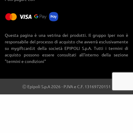
Questa pagina è una vetrina dei prodotti. Il gruppo Iper non è
responsabile del processo di acquisto che avverrà esclusivamente
su mygiftcard.it della società EPIPOLI S.p.A. Tutti i termini di
acquisto possono essere consultati all'interno della sezione
"termini e condizioni"
Ⓒ Epipoli S.p.A 2026 - P.IVA e C.F. 13169720151