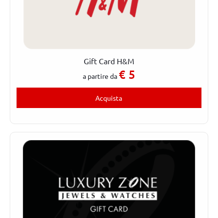
Gift Card H&M
€
5
a partire da
Acquista