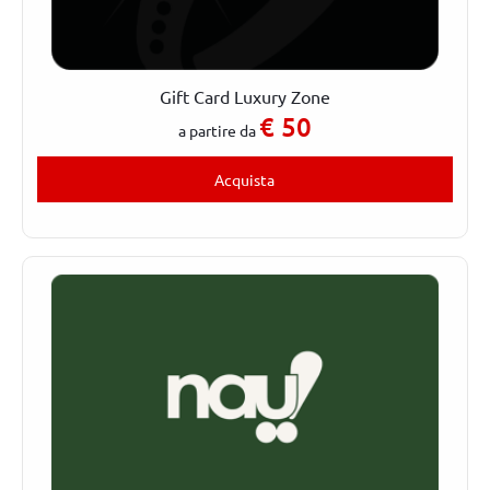
Gift Card Luxury Zone
€
50
a partire da
Acquista