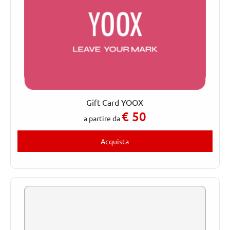
Gift Card YOOX
€
50
a partire da
Acquista