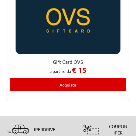
Gift Card OVS
€
15
a partire da
Acquista
COUPON
IPERDRIVE
IPER