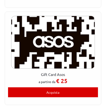
Gift Card Asos
€
25
a partire da
Acquista