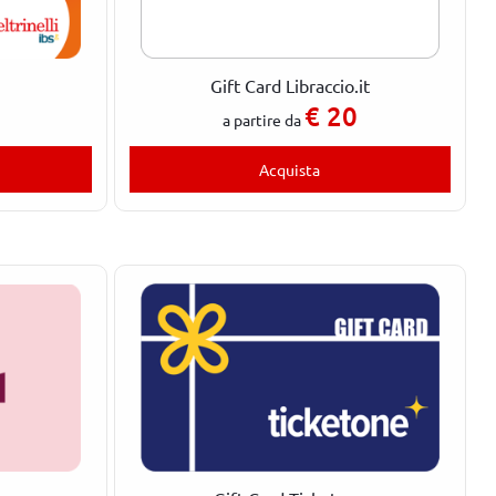
Gift Card Libraccio.it
€
20
a partire da
Acquista