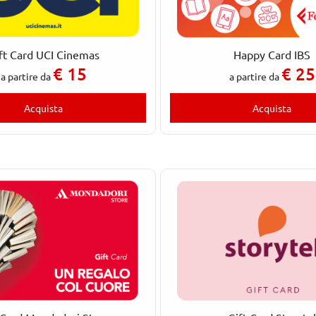
ft Card UCI Cinemas
Happy Card IBS
€
15
€
25
a partire da
a partire da
Acquista
Acquista