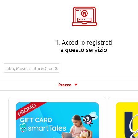
1. Accedi o registrati
a questo servizio
Libri, Musica, Film & Giochi
Prezzo