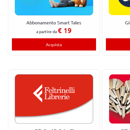
Abbonamento Smart Tales
Gi
€
19
a partire da
Acquista