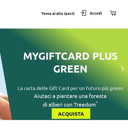
Accedi
Torna al sito iper.it
MYGIFTCARD PLUS
GREEN
La carta delle Gift Card per un futuro più green
Aiutaci a piantare una foresta
*
di alberi con Treedom
ACQUISTA