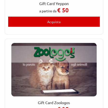
Gift Card Yeppon
€
50
a partire da
Acquista
Gift Card Zoologos