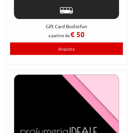
Gift Card Busforfun
€
50
a partire da
Acquista