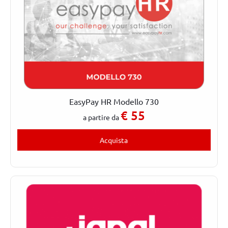
EasyPay HR Modello 730
€
55
a partire da
Acquista