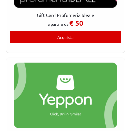
Gift Card Profumeria Ideale
€
50
a partire da
Acquista