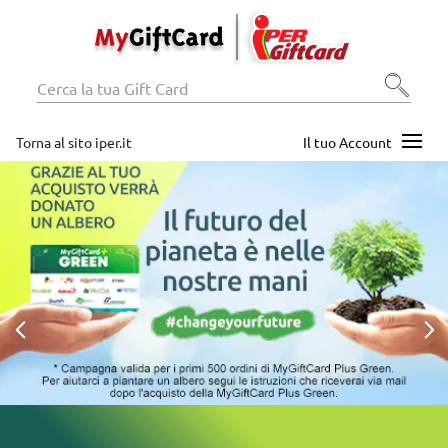
Torna al sito iper.it
Il tuo Account