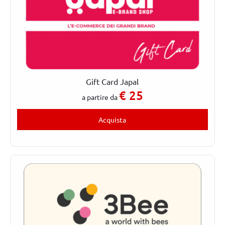
Gift Card Japal
€
25
a partire da
Acquista