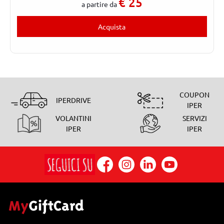
€
25
a partire da
Acquista
COUPON
IPERDRIVE
IPER
VOLANTINI
SERVIZI
IPER
IPER