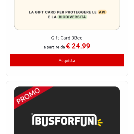
Gift Card 3Bee
€
24.99
a partire da
Acquista